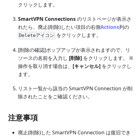
クリックします。
SmartVPN Connections
のリストページが表示さ
れたら、廃止(削除)したい項目の右側
Actions
列の
をクリックします。
Deleteアイコン
[削除の確認]ポップアップが表示されますので、リ
ソースの名前を入力し
[削除]
をクリックします。 ※
操作を取り消す場合は、
[キャンセル]
をクリックし
ます。
リスト一覧から該当の SmartVPN Connection が削
除されたことをご確認ください。
注意事項
廃止(削除)した SmartVPN Connection は復旧でき