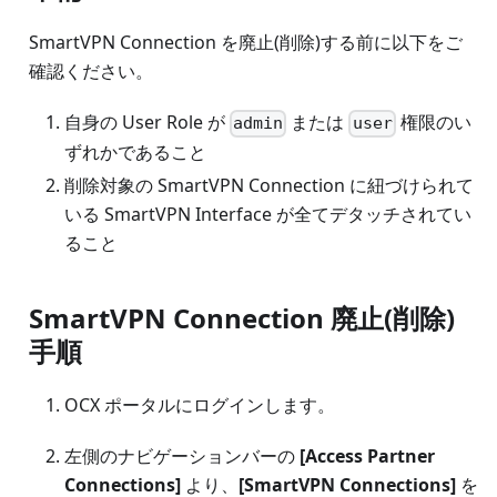
SmartVPN Connection を廃止(削除)する前に以下をご
確認ください。
自身の User Role が
または
権限のい
admin
user
ずれかであること
削除対象の SmartVPN Connection に紐づけられて
いる SmartVPN Interface が全てデタッチされてい
ること
SmartVPN Connection 廃止(削除)
手順
OCX ポータルにログインします。
左側のナビゲーションバーの
[Access Partner
Connections]
より、
[SmartVPN Connections]
を