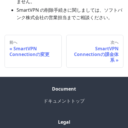
ません。
SmartVPN の削除手続きに関しましては、ソフトバ
ンク株式会社の営業担当までご相談ください。
前へ
次へ
SmartVPN
SmartVPN
Connectionの変更
Connectionの課金体
系
Document
ドキュメントトップ
Legal