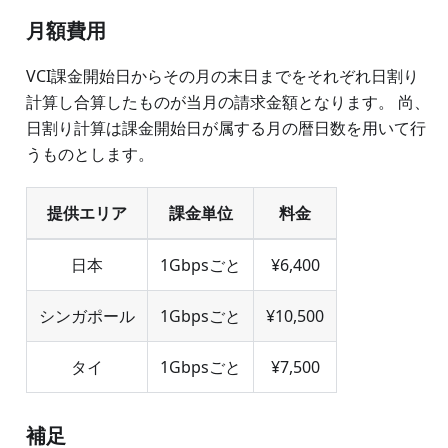
月額費用
VCI課金開始日からその月の末日までをそれぞれ日割り
計算し合算したものが当月の請求金額となります。 尚、
日割り計算は課金開始日が属する月の暦日数を用いて行
うものとします。
提供エリア
課金単位
料金
日本
1Gbpsごと
¥6,400
シンガポール
1Gbpsごと
¥10,500
タイ
1Gbpsごと
¥7,500
補足