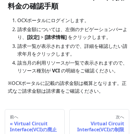
料金の確認手順
OCXポータルにログインします。
請求金額については、左側のナビゲーションバーよ
り、
[設定]
>
[請求情報]
をクリックします。
請求一覧が表示されますので、詳細を確認したい請
求年月をクリックします。
該当月の利用リソースが一覧で表示されますので、
リソース種別が
VCI
の明細をご確認ください。
※OCXポータルに記載の請求金額は概算となります。正
式なご請求金額は請求書をご確認ください。
前へ
次へ
Virtual Circuit
Virtual Circuit
Interface(VCI)の廃止
Interface(VCI)の制限