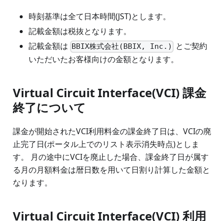
時刻基準は全て日本時間(JST)とします。
記載金額は税抜となります。
記載金額は
とご契約
BBIX株式会社(BBIX, Inc.)
いただいたお客様向けの金額となります。
Virtual Circuit Interface(VCI) 課金
終了について
課金が開始されたVCI利用料金の課金終了日は、VCIの廃
止完了日(ポータル上でのリスト表示消失時点)としま
す。 月の途中にVCIを廃止した場合、課金終了日が属す
る月の月額料金は暦日数を用いて日割り計算した金額と
なります。
Virtual Circuit Interface(VCI) 利用