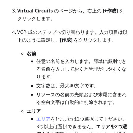
Virtual Circuits
のページから、右上の
[+作成]
を
クリックします。
VC作成のステップへ切り替わります。入力項目は以
下のように設定し、
[作成]
をクリックします。
名前
任意の名前を入力します。簡単に識別でき
る名前を入力しておくと管理がしやすくな
ります。
文字数は、最大40文字です。
リソースの名前の先頭および末尾に含まれ
る空白文字は自動的に削除されます。
エリア
エリア
を1つまたは2つ選択してください。
3つ以上は選択できません。
エリアを2つ選