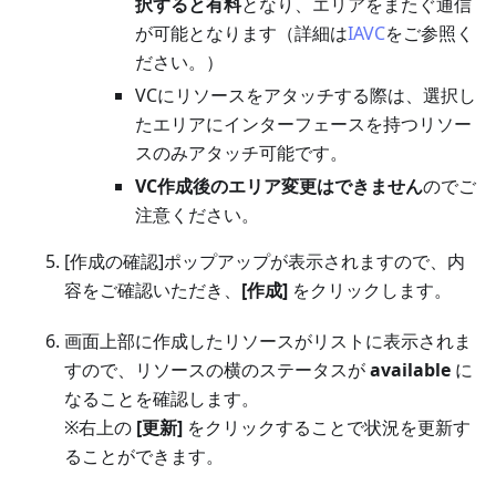
択すると有料
となり、エリアをまたぐ通信
が可能となります（詳細は
IAVC
をご参照く
ださい。）
VCにリソースをアタッチする際は、選択し
たエリアにインターフェースを持つリソー
スのみアタッチ可能です。
VC作成後のエリア変更はできません
のでご
注意ください。
[作成の確認]ポップアップが表示されますので、内
容をご確認いただき、
[作成]
をクリックします。
画面上部に作成したリソースがリストに表示されま
すので、リソースの横のステータスが
available
に
なることを確認します。
※右上の
[更新]
をクリックすることで状況を更新す
ることができます。