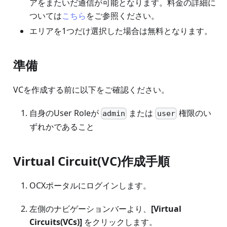
アをまたいだ通信が可能となります。料金の詳細に
ついては
こちら
をご参照ください。
エリアを1つだけ選択した場合は無料となります。
準備
VCを作成する前に以下をご確認ください。
自身のUser Roleが
または
権限のい
admin
user
ずれかであること
Virtual Circuit(VC)作成手順
OCXポータルにログインします。
左側のナビゲーションバーより、
[Virtual
Circuits(VCs)]
をクリックします。